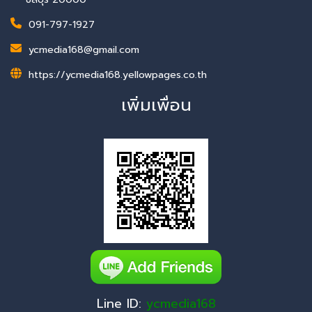
091-797-1927
ycmedia168@gmail.com
https://ycmedia168.yellowpages.co.th
เพิ่มเพื่อน
Line ID:
ycmedia168