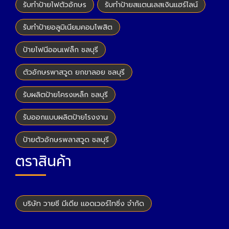
รับทำป้ายไฟตัวอักษร
รับทำป้ายสแตนเลสเงินแฮร์ไลน์
รับทำป้ายอลูมิเนียมคอมโพสิต
ป้ายไฟนีออนเฟล็ก ชลบุรี
ตัวอักษรพาสวูด ยกขาลอย ชลบุรี
รับผลิตป้ายโครงเหล็ก ชลบุรี
รับออกแบบผลิตป้ายโรงงาน
ป้ายตัวอักษรพลาสวูด ชลบุรี
ตราสินค้า
บริษัท วายซี มีเดีย แอดเวอร์ไทซิ่ง จำกัด