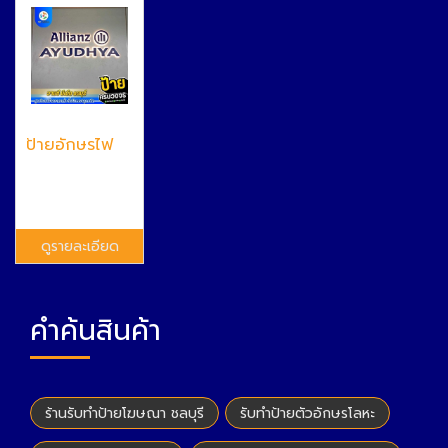
ป้ายอักษรไฟ
ดูรายละเอียด
คำค้นสินค้า
ร้านรับทำป้ายโฆษณา ชลบุรี
รับทำป้ายตัวอักษรโลหะ