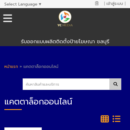
|
เข้าสู่ระบบ
|
Select Language
▼
รับออกแบบผลิตติดตั้งป้ายโฆษณา ชลบุรี
หน้าแรก
»
แคตตาล็อกออนไลน์
แคตตาล็อกออนไลน์