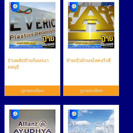
ร้านผลิตป้ายโฆษณา
ป้ายตัวอักษรโลหะทำสี
ชลบุรี
ดูรายละเอียด
ดูรายละเอียด