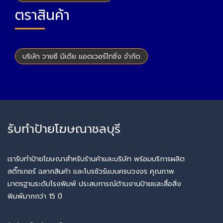
ตราสินค้า
บริษัท วายซี มีเดีย แอดเวอร์ไทซิ่ง จำกัด
รับทำป้ายโฆษณาชลบุรี
เรารับทำป้ายโฆษณาสำหรับร้านค้าและบริษัท พร้อมบริการผลิต
สติ๊กเกอร์ ฉลากสินค้า และโบรชัวร์แบบครบวงจร คุณภาพ
มาตรฐานระดับโรงพิมพ์ ประสบการณ์ด้านงานป้ายและสื่อสิ่ง
พิมพ์มากกว่า 15 ปี