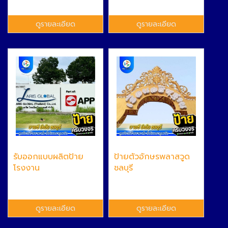
ดูรายละเอียด
ดูรายละเอียด
รับออกแบบผลิตป้าย
ป้ายตัวอักษรพลาสวูด
โรงงาน
ชลบุรี
ดูรายละเอียด
ดูรายละเอียด