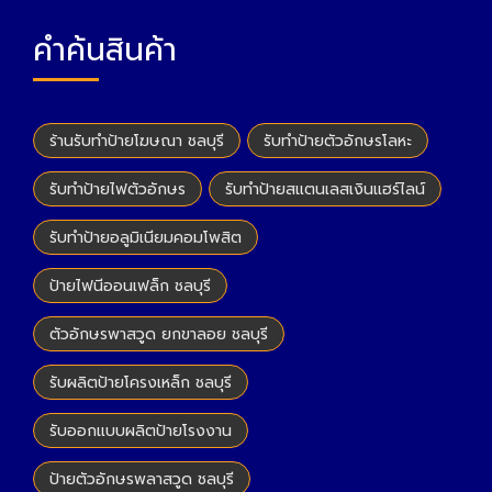
คำค้นสินค้า
ร้านรับทำป้ายโฆษณา ชลบุรี
รับทำป้ายตัวอักษรโลหะ
รับทำป้ายไฟตัวอักษร
รับทำป้ายสแตนเลสเงินแฮร์ไลน์
รับทำป้ายอลูมิเนียมคอมโพสิต
ป้ายไฟนีออนเฟล็ก ชลบุรี
ตัวอักษรพาสวูด ยกขาลอย ชลบุรี
รับผลิตป้ายโครงเหล็ก ชลบุรี
รับออกแบบผลิตป้ายโรงงาน
ป้ายตัวอักษรพลาสวูด ชลบุรี