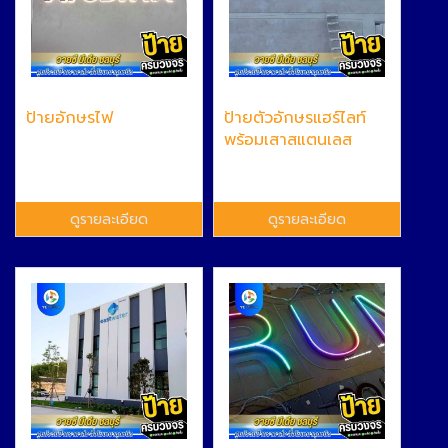
ป้ายอักษรไฟ
ป้ายตัวอักษรแฮร์ไลท์
พร้อมเสาสแตนเลส
ดูรายละเอียด
ดูรายละเอียด