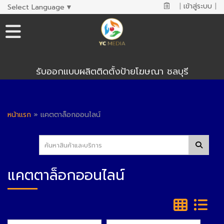
|
เข้าสู่ระบบ
|
Select Language
▼
รับออกแบบผลิตติดตั้งป้ายโฆษณา ชลบุรี
หน้าแรก
»
แคตตาล็อกออนไลน์
แคตตาล็อกออนไลน์